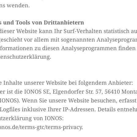
uns wenden.
s und Tools von Drittanbietern
ieser Website kann Ihr Surf-Verhalten statistisch a
geschieht vor allem mit sogenannten Analyseprogr
Informationen zu diesen Analyseprogrammen finden 
tenschutzerklärung.
e Inhalte unserer Website bei folgendem Anbieter:
r ist die IONOS SE, Elgendorfer Str. 57, 56410 Mont
IONOS). Wenn Sie unsere Website besuchen, erfass
Logfiles inklusive Ihrer IP-Adressen. Details entne
utzerklärung von IONOS:
onos.de/terms-gtc/terms-privacy.