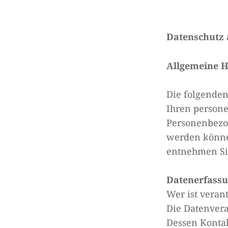
Datenschutz 
Allgemeine H
Die folgenden
Ihren persone
Personenbezog
werden könne
entnehmen Sie
Datenerfassu
Wer ist veran
Die Datenvera
Dessen Konta