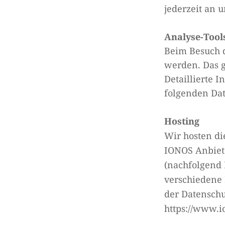
jederzeit an 
Analyse-Tool
Beim Besuch d
werden. Das 
Detaillierte 
folgenden Da
Hosting
Wir hosten di
IONOS Anbiete
(nachfolgend 
verschiedene 
der Datensch
https://www.i