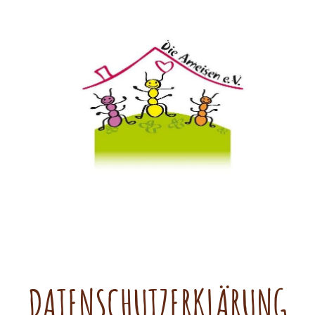
ie Ameisen e.V.
DATENSCHUTZERKLÄRUNG