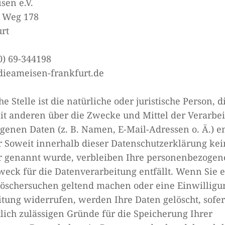
sen e.V.
 Weg 178
rt
0) 69-344198
dieameisen-frankfurt.de
e Stelle ist die natürliche oder juristische Person, d
t anderen über die Zwecke und Mittel der Verarbe
enen Daten (z. B. Namen, E-Mail-Adressen o. Ä.) en
 Soweit innerhalb dieser Datenschutzerklärung kein
r genannt wurde, verbleiben Ihre personenbezogen
Zweck für die Datenverarbeitung entfällt. Wenn Sie 
Löschersuchen geltend machen oder eine Einwilligu
tung widerrufen, werden Ihre Daten gelöscht, sofe
lich zulässigen Gründe für die Speicherung Ihrer