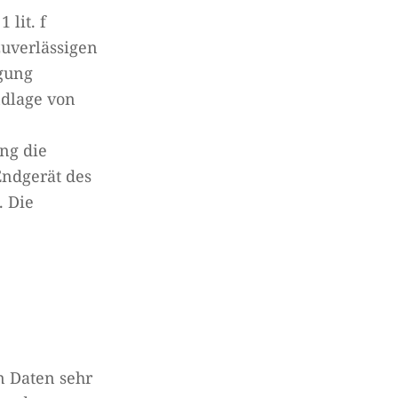
lit. f
zuverlässigen
igung
ndlage von
ung die
Endgerät des
. Die
n Daten sehr