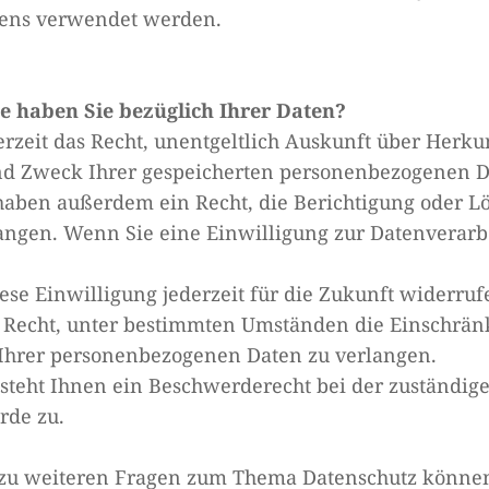
tens verwendet werden.
e haben Sie bezüglich Ihrer Daten?
erzeit das Recht, unentgeltlich Auskunft über Herkun
d Zweck Ihrer gespeicherten personenbezogenen D
 haben außerdem ein Recht, die Berichtigung oder L
angen. Wenn Sie eine Einwilligung zur Datenverarbe
ese Einwilligung jederzeit für die Zukunft widerr
s Recht, unter bestimmten Umständen die Einschrän
Ihrer personenbezogenen Daten zu verlangen.
steht Ihnen ein Beschwerderecht bei der zuständig
rde zu.
 zu weiteren Fragen zum Thema Datenschutz können