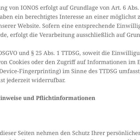
g von IONOS erfolgt auf Grundlage von Art. 6 Abs. 1 
ben ein berechtigtes Interesse an einer möglichst 
nserer Website. Sofern eine entsprechende Einwill
de, erfolgt die Verarbeitung ausschließlich auf Gru
a DSGVO und § 25 Abs. 1 TTDSG, soweit die Einwillig
on Cookies oder den Zugriff auf Informationen im 
. Device-Fingerprinting) im Sinne des TTDSG umfasst
st jederzeit widerrufbar.
inweise und Pflichtinformationen
 dieser Seiten nehmen den Schutz Ihrer persönliche