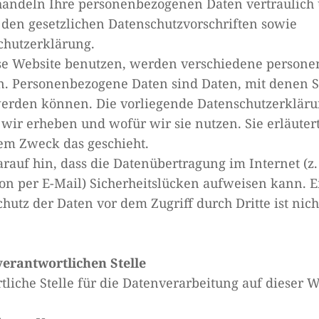
handeln Ihre personenbezogenen Daten vertraulich
den gesetzlichen Datenschutzvorschriften sowie
chutzerklärung.
se Website benutzen, werden verschiedene person
. Personenbezogene Daten sind Daten, mit denen S
 werden können. Die vorliegende Datenschutzerklärun
wir erheben und wofür wir sie nutzen. Sie erläuter
em Zweck das geschieht.
rauf hin, dass die Datenübertragung im Internet (z. 
 per E-Mail) Sicherheitslücken aufweisen kann. E
hutz der Daten vor dem Zugriff durch Dritte ist nich
verantwortlichen Stelle
liche Stelle für die Datenverarbeitung auf dieser We