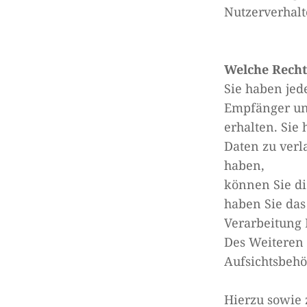
Nutzerverhal
Welche Recht
Sie haben jed
Empfänger un
erhalten. Sie
Daten zu verl
haben,
können Sie di
haben Sie da
Verarbeitung 
Des Weiteren 
Aufsichtsbehö
Hierzu sowie