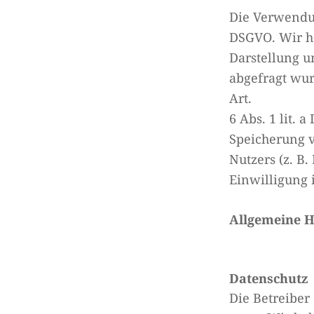
Die Verwendun
DSGVO. Wir ha
Darstellung u
abgefragt wur
Art.
6 Abs. 1 lit. 
Speicherung v
Nutzers (z. B
Einwilligung i
Allgemeine H
Datenschutz
Die Betreiber