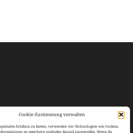
Cookie-Zustimmung verwalten
optimales Erlebnis zu bieten, verwenden wir Technologien wie Cookies,
nformationen zu speichern und/oder darauf zuzugreifen. Wenn du