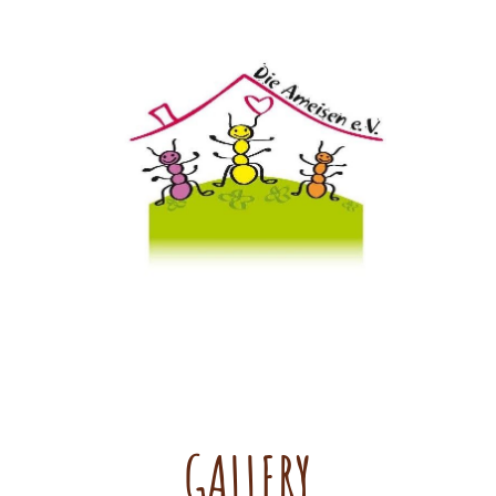
ie Ameisen e.V.
GALLERY